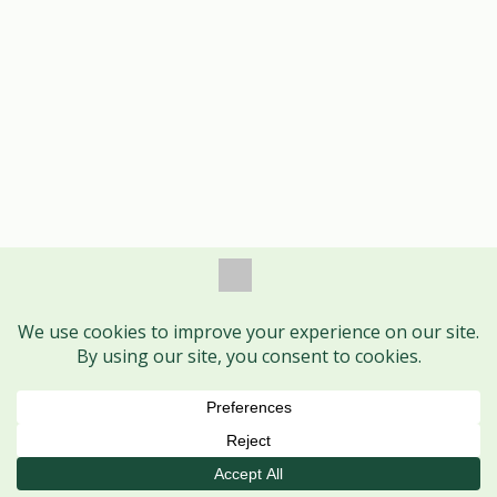
Book Session
Call
WhatsApp