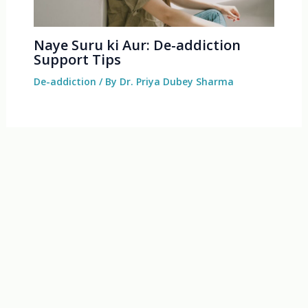
Naye Suru ki Aur: De-addiction
Support Tips
De-addiction
/ By
Dr. Priya Dubey Sharma