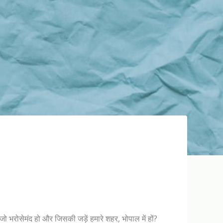
 भरोसेमंद हो और जिसकी जड़ें हमारे शहर, भोपाल में हों?