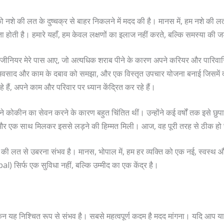
रों को नशे की लत के दुष्चक्र से बाहर निकलने में मदद की है। मानस में, हम नशे की
 होती है। हमारे यहाँ, हम केवल लक्षणों का इलाज नहीं करते, बल्कि समस्या की जड
र इंजीनियर मेरे पास आए, जो अत्यधिक शराब पीने के कारण अपने करियर और पारिवार
वसाद और काम के दबाव को समझा, और एक विस्तृत उपचार योजना बनाई जिसमें दवाइ
हे हैं, अपने काम और परिवार पर ध्यान केंद्रित कर रहे हैं।
मने कोकीन का सेवन करने के कारण बहुत चिंतित थीं। उन्होंने कई वर्षों तक इसे छु
ने और एक साथ मिलकर इससे लड़ने की हिम्मत मिली। आज, वह पूरी तरह से ठीक हो च
े की लत से उबरना संभव है। मानस, भोपाल में, हम हर व्यक्ति को एक नई, स्वस्थ औ
सिर्फ एक सुविधा नहीं, बल्कि उम्मीद का एक केंद्र है।
ेकिन यह निश्चित रूप से संभव है। सबसे महत्वपूर्ण कदम है मदद मांगना। यदि आप 