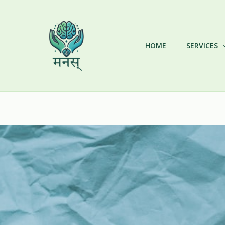
Skip
to
content
HOME
SERVICES