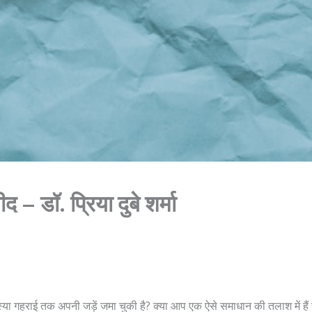
द – डॉ. प्रिया दुबे शर्मा
ा गहराई तक अपनी जड़ें जमा चुकी है? क्या आप एक ऐसे समाधान की तलाश में हैं जो