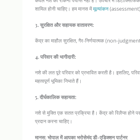
केवल नशे को रोकना पर्याप्त नहीं है। उपचार में डिटॉक्सि
शामिल होनी चाहिए। हम मानस में
मूल्यांकन
(assessment) के
3. सुरक्षित और सहायक वातावरण:
केंद्र का माहौल सुरक्षित, गैर-निर्णयात्मक (non-judgme
4. परिवार की भागीदारी:
नशे की लत पूरे परिवार को प्रभावित करती है। इसलिए, परिवार
महत्वपूर्ण भूमिका निभाते हैं।
5. दीर्घकालिक सहायता:
नशे से मुक्ति एक सतत प्रक्रिया है। केंद्र को रिलैप्स होन
प्रदान करना चाहिए।
मानस: भोपाल में आपका भरोसेमंद डी-एडिक्शन पार्टनर