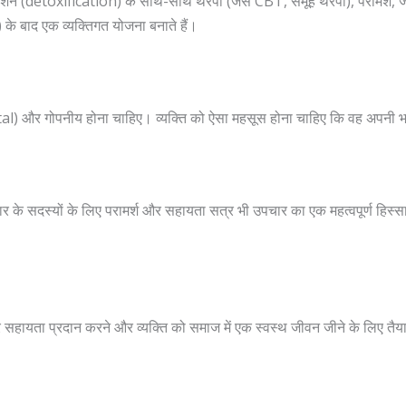
फिकेशन (detoxification) के साथ-साथ थेरेपी (जैसे CBT, समूह थेरेपी), परामर्श
 बाद एक व्यक्तिगत योजना बनाते हैं।
ntal) और गोपनीय होना चाहिए। व्यक्ति को ऐसा महसूस होना चाहिए कि वह अपनी
 के सदस्यों के लिए परामर्श और सहायता सत्र भी उपचार का एक महत्वपूर्ण हिस्सा ह
े पर सहायता प्रदान करने और व्यक्ति को समाज में एक स्वस्थ जीवन जीने के लिए 