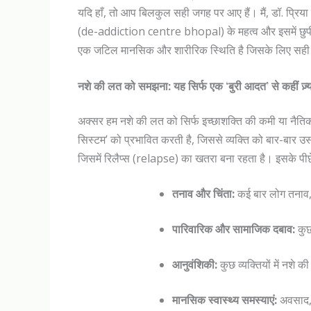
यदि हाँ, तो आप बिलकुल सही जगह पर आए हैं। मैं, डॉ. प्रिया दु
(de-addiction centre bhopal) के महत्व और इसमें छुपी उम
एक जटिल मानसिक और शारीरिक स्थिति है जिसके लिए सही मा
नशे की लत को समझना: यह सिर्फ एक ‘बुरी आदत’ से कहीं ज़्या
अक्सर हम नशे की लत को सिर्फ इच्छाशक्ति की कमी या नैतिक प
सिस्टम’ को प्रभावित करती है, जिससे व्यक्ति को बार-बार उस 
जिसमें रिलैप्स (relapse) का खतरा बना रहता है। इसके पीछे
तनाव और चिंता:
कई बार लोग तनाव, अ
पारिवारिक और सामाजिक दबाव:
कुछ
आनुवंशिकी:
कुछ व्यक्तियों में नशे
मानसिक स्वास्थ्य समस्याएं:
अवसाद, 